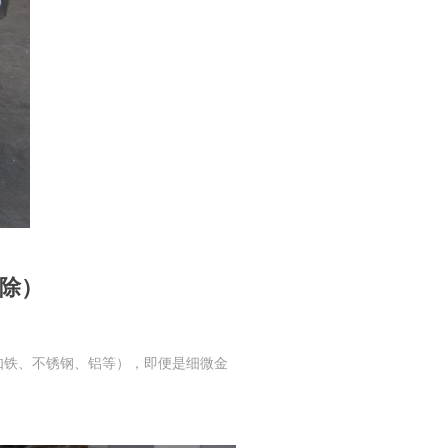
剔除）
如铁、不锈钢、铝等），即便是细微金