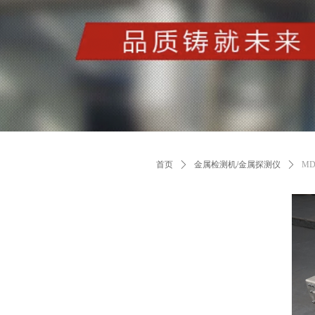
首页
ꄲ
金属检测机/金属探测仪
ꄲ
M