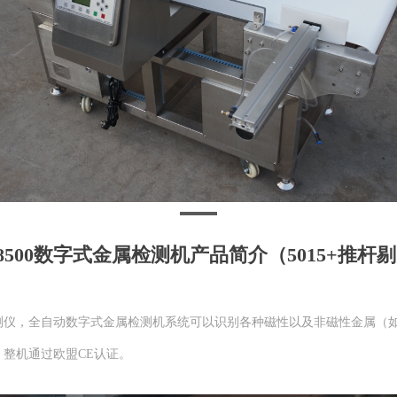
8500数字式金属检测机产品简介（5015+推杆
测仪，全自动数字式金属检测机系统可以识别各种磁性以及非磁性金属（
整机通过欧盟CE认证。