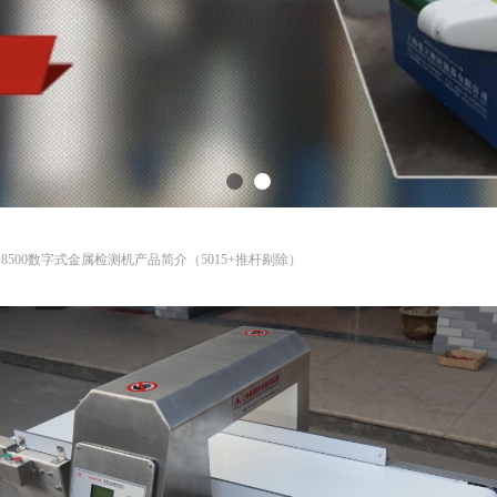
D8500数字式金属检测机产品简介（5015+推杆剔除）