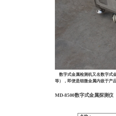
数字式金属检测机又名数字式
等），即便是细微金属内嵌于产
MD-8500
数字式金属探测仪